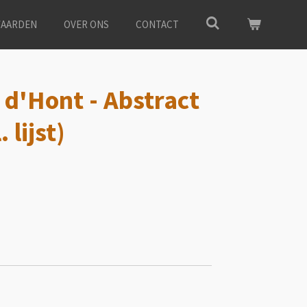
AARDEN
OVER ONS
CONTACT
 d'Hont - Abstract
. lijst)