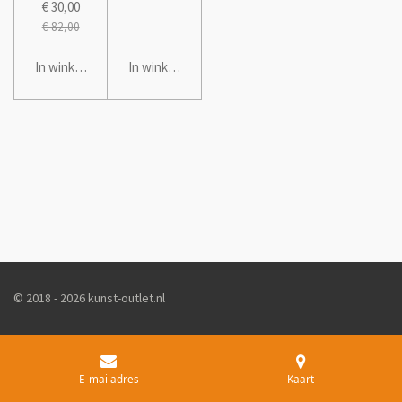
€ 30,00
€ 82,00
In winkelwagen
In winkelwagen
© 2018 - 2026 kunst-outlet.nl
E-mailadres
Kaart