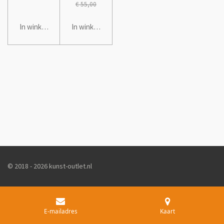
€ 55,00
In winkelwagen
In winkelwagen
© 2018 - 2026 kunst-outlet.nl
E-mailadres
Kaart