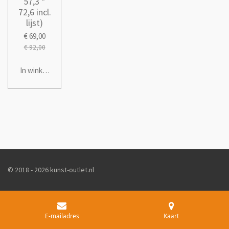
57,3 *
72,6 incl.
lijst)
€ 69,00
€ 92,00
In winkelwagen
© 2018 - 2026 kunst-outlet.nl
E-mailadres
Kaart