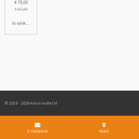
€ 79,00
€ 92,00
In winkelwagen
© 2018 - 2026 kunst-outlet.nl
E-mailadres
Kaart