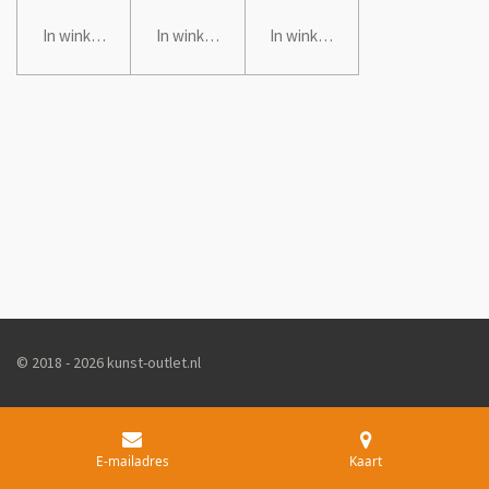
In winkelwagen
In winkelwagen
In winkelwagen
© 2018 - 2026 kunst-outlet.nl
E-mailadres
Kaart