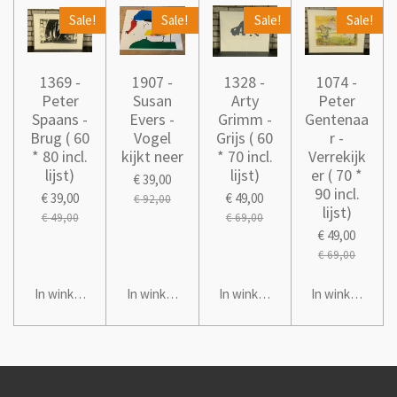
Sale!
Sale!
Sale!
Sale!
1369 -
1907 -
1328 -
1074 -
Peter
Susan
Arty
Peter
Spaans -
Evers -
Grimm -
Gentenaa
Brug ( 60
Vogel
Grijs ( 60
r -
* 80 incl.
kijkt neer
* 70 incl.
Verrekijk
lijst)
lijst)
er ( 70 *
€ 39,00
90 incl.
€ 39,00
€ 49,00
€ 92,00
lijst)
€ 49,00
€ 69,00
€ 49,00
€ 69,00
In winkelwagen
In winkelwagen
In winkelwagen
In winkelwage