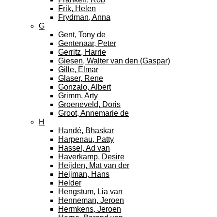
Frik, Helen
Frydman, Anna
G
Gent, Tony de
Gentenaar, Peter
Gerritz, Harrie
Giesen, Walter van den (Gaspar)
Gille, Elmar
Glaser, Rene
Gonzalo, Albert
Grimm, Arty
Groeneveld, Doris
Groot, Annemarie de
H
Handé, Bhaskar
Harpenau, Patty
Hassel, Ad van
Haverkamp, Desire
Heijden, Mat van der
Heijman, Hans
Helder
Hengstum, Lia van
Henneman, Jeroen
Hermkens, Jeroen