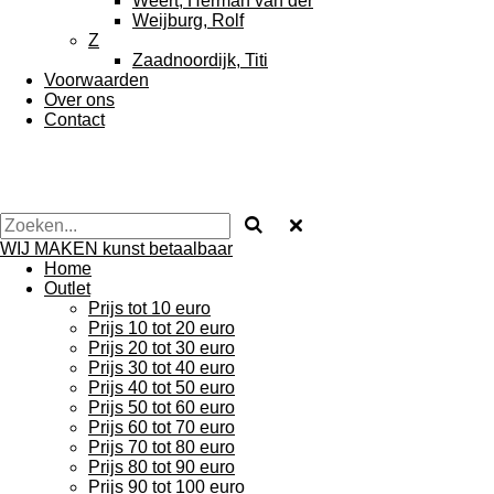
Weert, Herman van der
Weijburg, Rolf
Z
Zaadnoordijk, Titi
Voorwaarden
Over ons
Contact
WIJ MAKEN kunst betaalbaar
Home
Outlet
Prijs tot 10 euro
Prijs 10 tot 20 euro
Prijs 20 tot 30 euro
Prijs 30 tot 40 euro
Prijs 40 tot 50 euro
Prijs 50 tot 60 euro
Prijs 60 tot 70 euro
Prijs 70 tot 80 euro
Prijs 80 tot 90 euro
Prijs 90 tot 100 euro