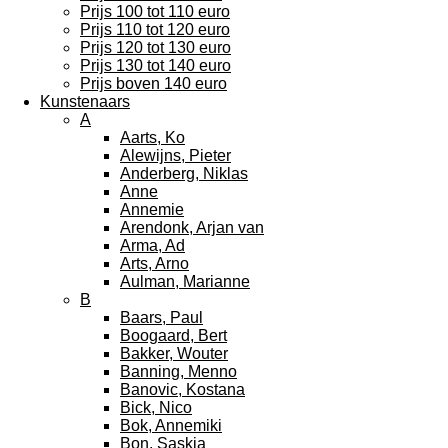
Prijs 100 tot 110 euro
Prijs 110 tot 120 euro
Prijs 120 tot 130 euro
Prijs 130 tot 140 euro
Prijs boven 140 euro
Kunstenaars
A
Aarts, Ko
Alewijns, Pieter
Anderberg, Niklas
Anne
Annemie
Arendonk, Arjan van
Arma, Ad
Arts, Arno
Aulman, Marianne
B
Baars, Paul
Boogaard, Bert
Bakker, Wouter
Banning, Menno
Banovic, Kostana
Bick, Nico
Bok, Annemiki
Bon, Saskia