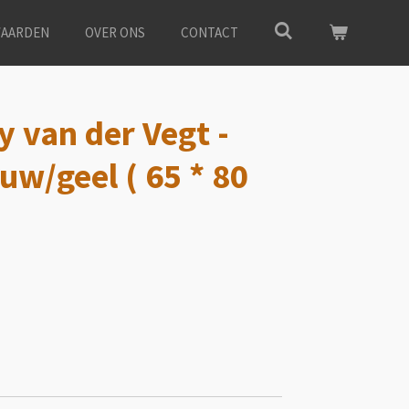
AARDEN
OVER ONS
CONTACT
y van der Vegt -
auw/geel ( 65 * 80