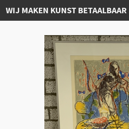
Ga
WIJ MAKEN KUNST BETAALBAAR
direct
naar
de
hoofdinhoud