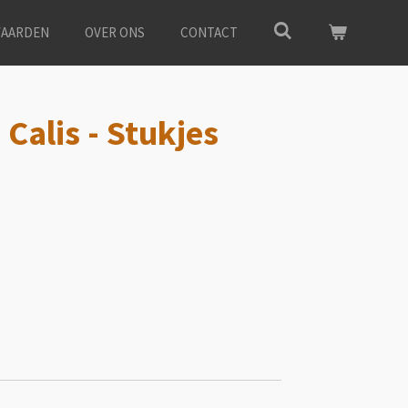
AARDEN
OVER ONS
CONTACT
 Calis - Stukjes