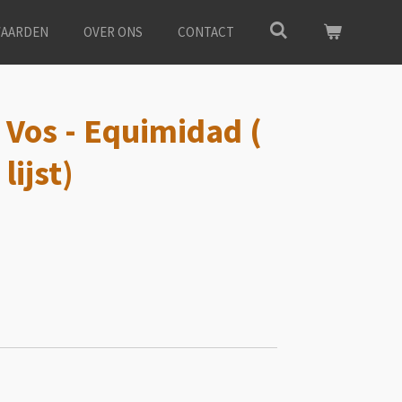
AARDEN
OVER ONS
CONTACT
 Vos - Equimidad (
lijst)