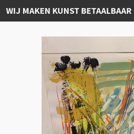
Ga
WIJ MAKEN KUNST BETAALBAAR
direct
naar
de
hoofdinhoud