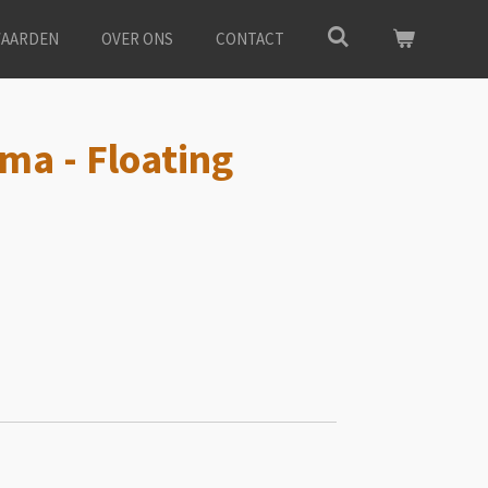
AARDEN
OVER ONS
CONTACT
ma - Floating